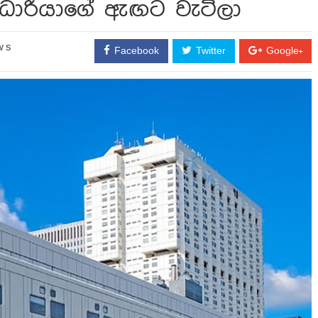
ධාරියාගේ ඇඟට වැටිලා
ews
Facebook
Twitter
Google+