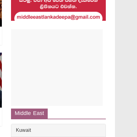
Middle East
Kuwait