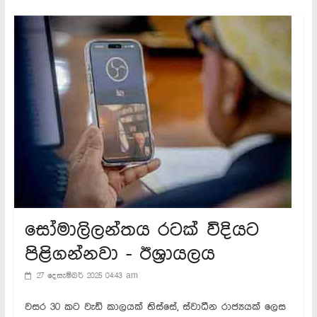
සෝමාලිලන්තය රටක් විදියට
පිළිගන්නවා - ඊශ්‍රායලය
27 දෙසැම්බර් 2025 04:43 am
වසර 30 කට වැඩි කාලයක් තිස්සේ, ස්වාධීන රාජ්‍යයක් ලෙස