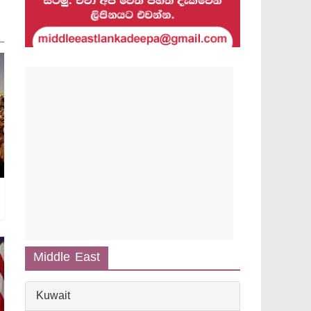
Middle East
Kuwait