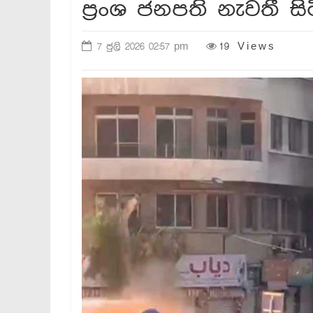
ප්‍රංශ ජනපති නැවතී ස
7 ජුලි 2026 02:57 pm
19 Views