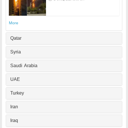
More
Qatar
Syria
Saudi Arabia
UAE
Turkey
Iran
Iraq