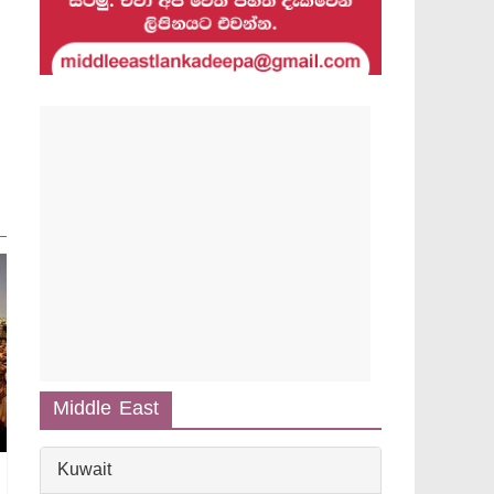
Middle East
Kuwait