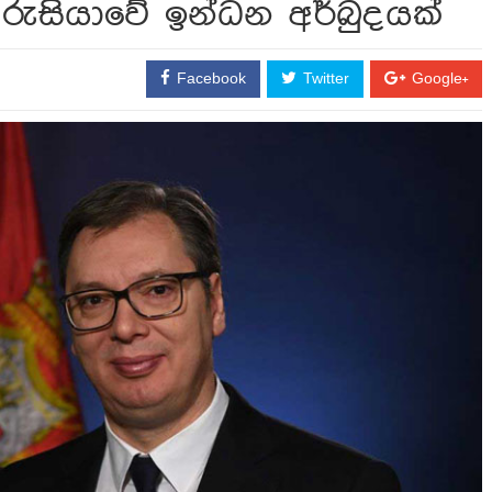
ේ රුසියාවේ ඉන්ධන අර්බුදයක්
Facebook
Twitter
Google+