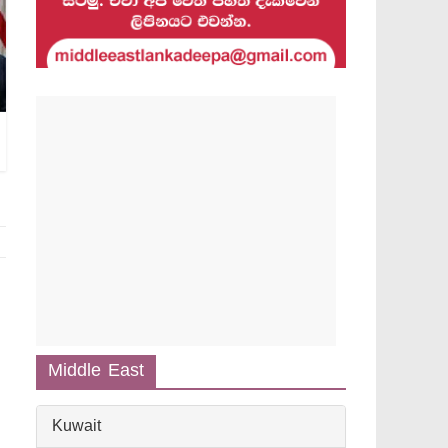
Middle East
Kuwait