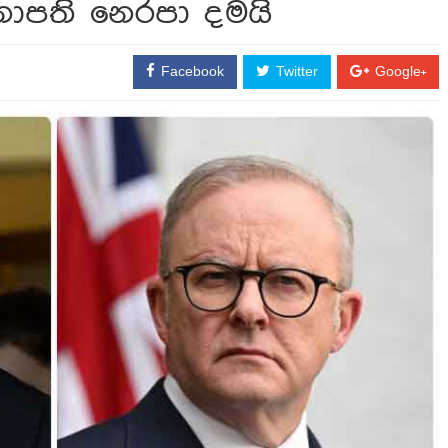
ානාපති නෙරපා දමයි
s
Facebook
Twitter
Google+